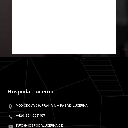
Hospoda Lucerna
VODIČKOVA 36, PRAHA 1, V PASÁŽI LUCERNA
+420 724 337 187
INFO@HOSPODALUCERNA.CZ