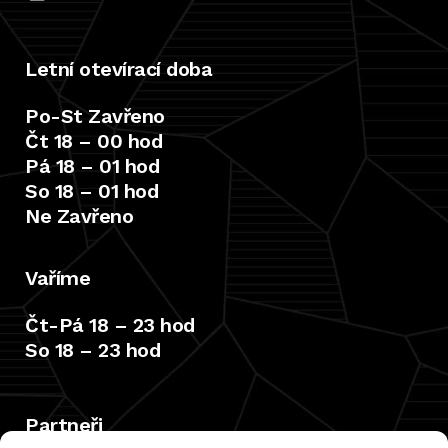
Letní otevírací doba
Po-St Zavřeno
Čt 18 – 00 hod
Pá 18 – 01 hod
So 18 – 01 hod
Ne Zavřeno
Vaříme
Čt-Pá 18 – 23 hod
So 18 – 23 hod
Partneři