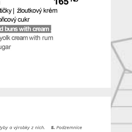
yby a výrobky z nich.
5.
Podzemnice