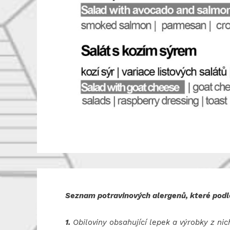
Seznam potravinových alergenů, které podlé
1.
Obiloviny obsahující lepek a výrobky z n