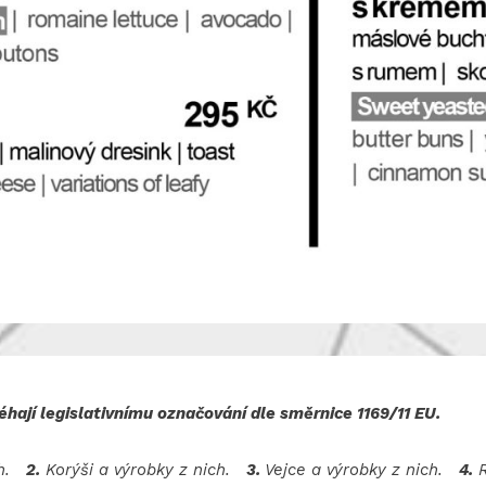
hají legislativnímu označování dle směrnice 1169/11 EU.
ich.
2.
Korýši a výrobky z nich.
3.
Vejce a výrobky z nich.
4.
R