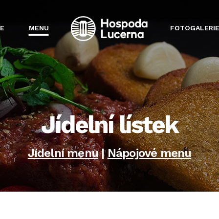
E
MENU
FOTOGALERI
Jídelní lístek
Jídelní menu
|
Nápojové menu