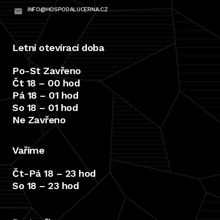
INFO@HOSPODALUCERNA.CZ
Letní otevírací doba
Po-St Zavřeno
Čt 18 – 00 hod
Pá 18 – 01 hod
So 18 – 01 hod
Ne Zavřeno
Vaříme
Čt-Pá 18 – 23 hod
So 18 – 23 hod