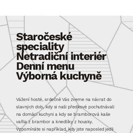
Staročeské
speciality
Netradiční interiér
Denní menu
Výborná kuchyně
Vážení hosté, srdečně Vás zveme na návrat do
slavných dob, kdy si naši předkové pochutnávali
na domácí kuchyni a kdy se bramborová kaše
vařila z brambor a knedlíky z housky.
Vzpomínáte si například, kdy jste naposled jedli