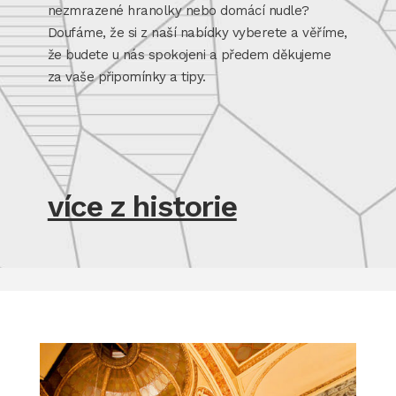
nezmrazené hranolky nebo domácí nudle?
Doufáme, že si z naší nabídky vyberete a věříme,
že budete u nás spokojeni a předem děkujeme
za vaše připomínky a tipy.
více z historie