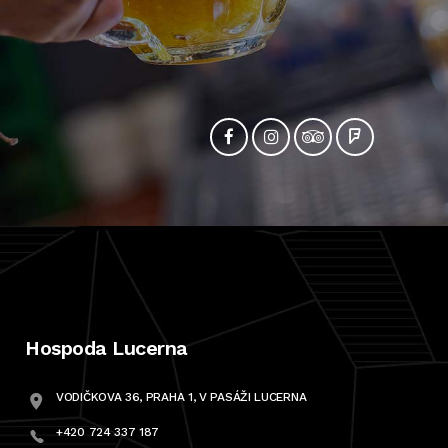
Hospoda Lucerna
VODIČKOVA 36, PRAHA 1, V PASÁŽI LUCERNA
+420 724 337 187