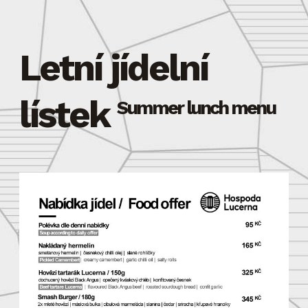
Letní jídelní
lístek
Summer lunch menu