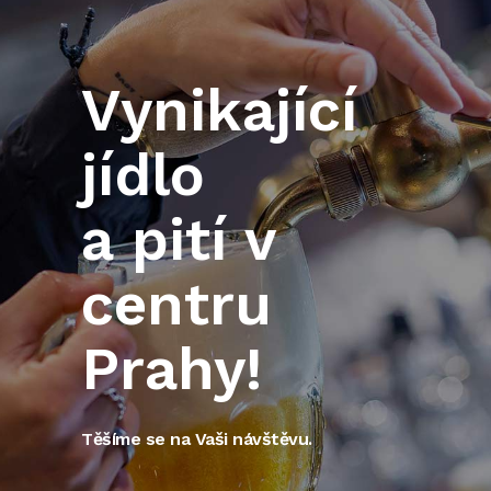
Vynikající
jídlo
a pití v
centru
Prahy!
Těšíme se na Vaši návštěvu.