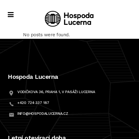
No posts were found.
Uncategorized
Hospoda Lucerna
VODIČKOVA 36, PRAHA 1, V PASÁŽI LUCERNA
+420 724 337 187
INFO@HOSPODALUCERNA.CZ
Letní otevírací doba