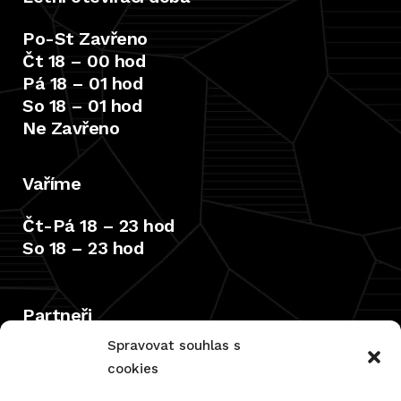
Po-St Zavřeno
Čt 18 – 00 hod
Pá 18 – 01 hod
So 18 – 01 hod
Ne Zavřeno
Vaříme
Čt-Pá 18 – 23 hod
So 18 – 23 hod
Partneři
Spravovat souhlas s
cookies